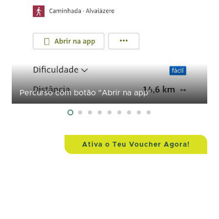
Percurso com botão "Abrir na app"
Ativa o Teu Voucher Agora!