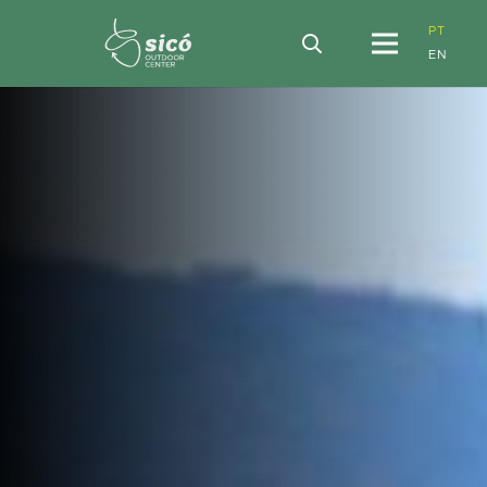
PT
EN