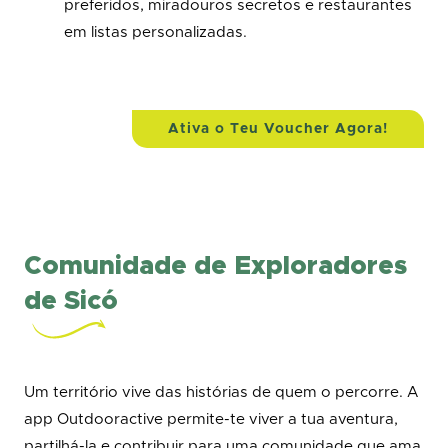
preferidos, miradouros secretos e restaurantes
em listas personalizadas.
Ativa o Teu Voucher Agora!
Comunidade de Exploradores
de Sicó
Um território vive das histórias de quem o percorre. A
app Outdooractive permite-te viver a tua aventura,
partilhá-la e contribuir para uma comunidade que ama