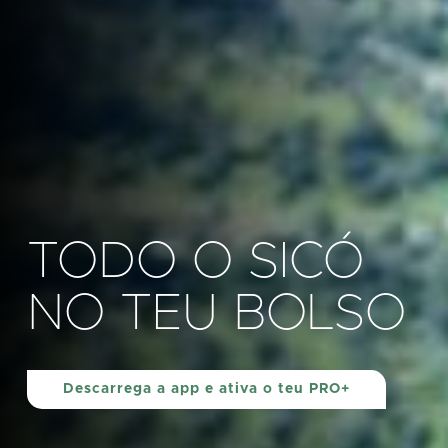
TODO O SICÓ
NO TEU BOLSO
Descarrega a app e ativa o teu PRO+