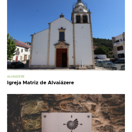
ALVAIÁZERE
Igreja Matriz de Alvaiázere