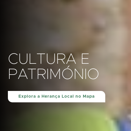
CULTURA E
PATRIMÓNIO
Explora a Herança Local no Mapa