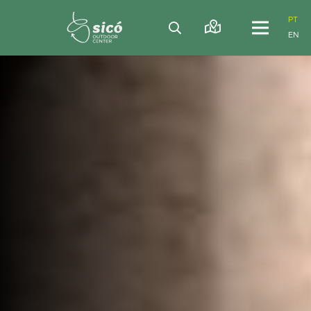
PT
EN