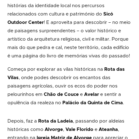
histórias da identidade local nos percursos
relacionados com cultura e património do
Sicó
Outdoor Center
! E aproveita para descobrir – no meio
de paisagens surpreendentes – o valor histórico e
artístico da arquitetura religiosa, civil e militar. Porque
mais do que pedra e cal, neste território, cada edifício
é uma página do livro de memórias vivas do passado!
Começa por explorar as vilas históricas na
Rota das
Vilas
, onde podes descobrir os encantos das
paisagens agrícolas, ouvir os ecos do poder nos
pelourinhos em
Chão de Couce
e
Avelar
e sentir a
opulência da realeza no
Palácio da Quinta de Cima
.
Depois, faz a
Rota da Ladeia
, passando por aldeias
históricas como
Alvorge
,
Vale Florido
e
Ateanha
,
entrando na
Igreja Matriz de Alvorge
para apreciar o