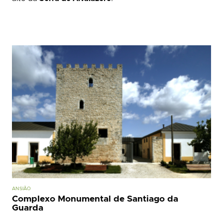
ALVAIÁZERE
Anta 2 do Rego da Murta