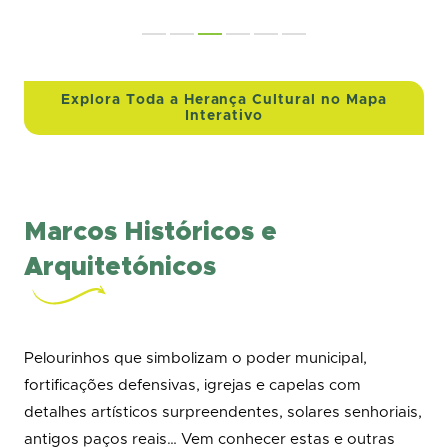
Explora Toda a Herança Cultural no Mapa
Interativo
Marcos Históricos e
Arquitetónicos
Pelourinhos que simbolizam o poder municipal,
fortificações defensivas, igrejas e capelas com
detalhes artísticos surpreendentes, solares senhoriais,
antigos paços reais… Vem conhecer estas e outras