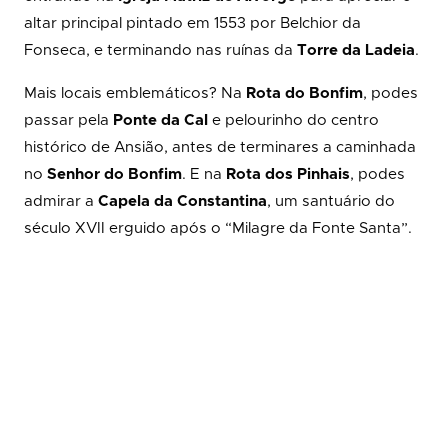
altar principal pintado em 1553 por Belchior da
Fonseca, e terminando nas ruínas da
Torre da Ladeia
.
Mais locais emblemáticos? Na
Rota do Bonfim
, podes
passar pela
Ponte da Cal
e pelourinho do centro
histórico de Ansião, antes de terminares a caminhada
no
Senhor do Bonfim
. E na
Rota dos Pinhais
, podes
admirar a
Capela da Constantina
, um santuário do
século XVII erguido após o “Milagre da Fonte Santa”.