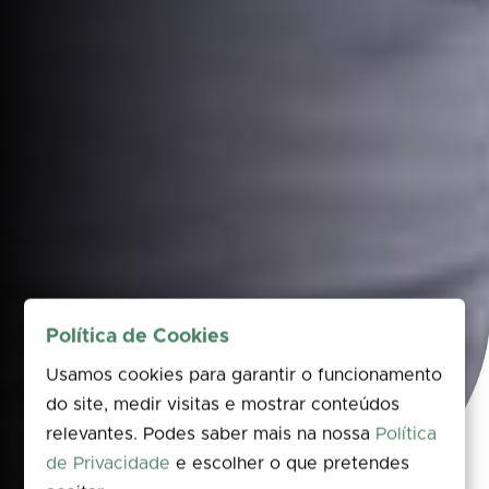
Política de Cookies
Usamos cookies para garantir o funcionamento
do site, medir visitas e mostrar conteúdos
relevantes. Podes saber mais na nossa
Política
de Privacidade
e escolher o que pretendes