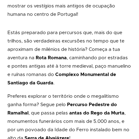
mostrar os vestígios mais antigos de ocupação
humana no centro de Portugal!
Estás preparado para percursos que, mais do que
trilhos, são verdadeiras excursões no tempo que te
aproximam de milénios de história? Começa a tua
aventura na
Rota Romana
, caminhando por estradas
e pontes antigas até à torre medieval, paço manuelino
e ruínas romanas do
Complexo Monumental de
Santiago da Guarda
.
Preferes explorar o território onde o megalitismo
ganha forma? Segue pelo
Percurso Pedestre do
Ramalhal
, que passa pelas
antas do Rego da Murta
,
monumentos funerários com mais de 5.000 anos, e
por um povoado da Idade do Ferro instalado bem no
alto da
Serra de Alvaiázere
!