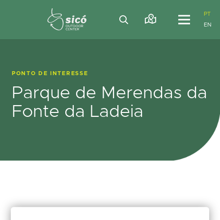
PT
EN
PONTO DE INTERESSE
Parque de Merendas da
Fonte da Ladeia