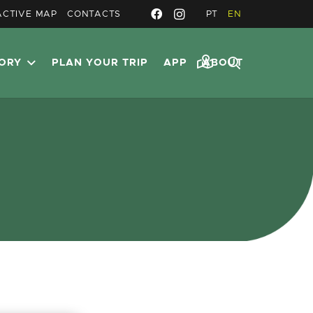
ACTIVE MAP
CONTACTS
PT
EN
TORY
PLAN YOUR TRIP
APP
ABOUT