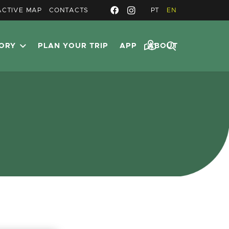
ACTIVE MAP
CONTACTS
PT
EN
TORY
PLAN YOUR TRIP
APP
ABOUT