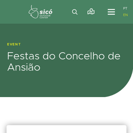
PT
EN
EVENT
Festas do Concelho de
Ansião