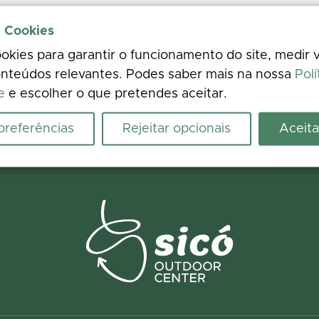
e Cookies
kies para garantir o funcionamento do site, medir v
nteúdos relevantes. Podes saber mais na nossa
Polí
e
e escolher o que pretendes aceitar.
 preferências
Rejeitar opcionais
Aceita
ence
 photos. Your feedback improves the information for everyone.