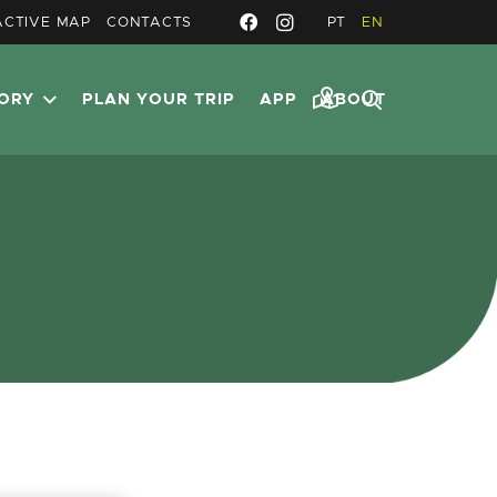
ACTIVE MAP
CONTACTS
PT
EN
TORY
PLAN YOUR TRIP
APP
ABOUT