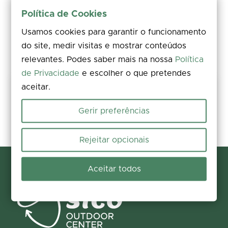
Política de Cookies
Usamos cookies para garantir o funcionamento
do site, medir visitas e mostrar conteúdos
relevantes. Podes saber mais na nossa
Política
de Privacidade
e escolher o que pretendes
aceitar.
Share your experience
Rate, leave a comment, and add photos. Your feedback improves the
Gerir preferências
information for everyone.
Participate now
Rejeitar opcionais
Aceitar todos