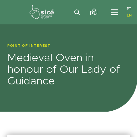
PT
EN
POINT OF INTEREST
Medieval Oven in
honour of Our Lady of
Guidance