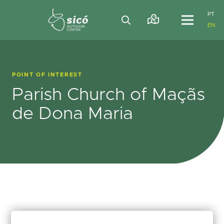
PT
EN
POINT OF INTEREST
Parish Church of Maçãs
de Dona Maria