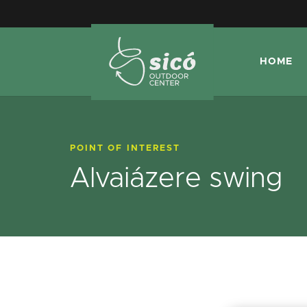
HOME
POINT OF INTEREST
Alvaiázere swing