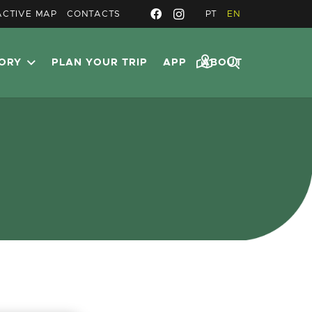
ACTIVE MAP
CONTACTS
PT
EN
TORY
PLAN YOUR TRIP
APP
ABOUT