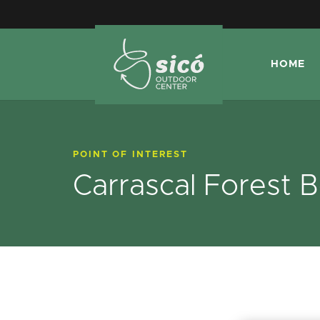
HOME
POINT OF INTEREST
Carrascal Forest B