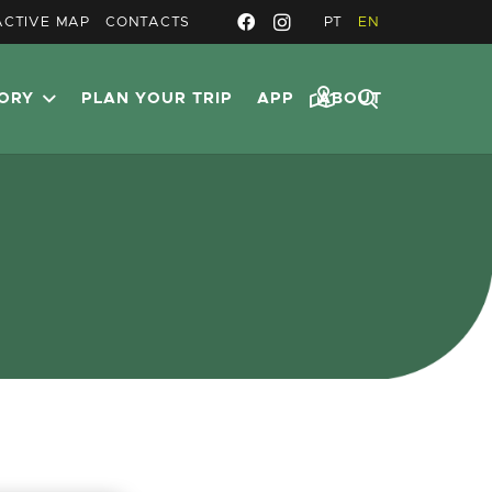
ACTIVE MAP
CONTACTS
PT
EN
TORY
PLAN YOUR TRIP
APP
ABOUT