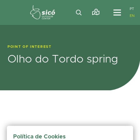
PT
EN
POINT OF INTEREST
Olho do Tordo spring
Política de Cookies