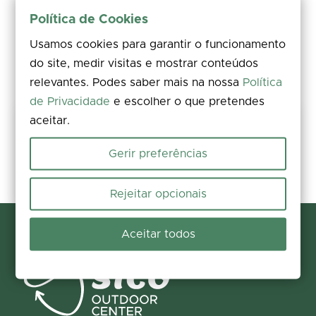
Política de Cookies
Usamos cookies para garantir o funcionamento
do site, medir visitas e mostrar conteúdos
relevantes. Podes saber mais na nossa
Política
de Privacidade
e escolher o que pretendes
aceitar.
Share your experience
Rate, leave a comment, and add photos. Your feedback improves the
Gerir preferências
information for everyone.
Participate now
Rejeitar opcionais
Aceitar todos