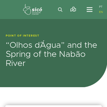
PT
EN
POINT OF INTEREST
“Olhos d´Água” and the
Spring of the Nabão
River