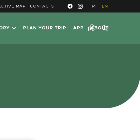
ACTIVE MAP
CONTACTS
PT
EN
TORY
PLAN YOUR TRIP
APP
ABOUT