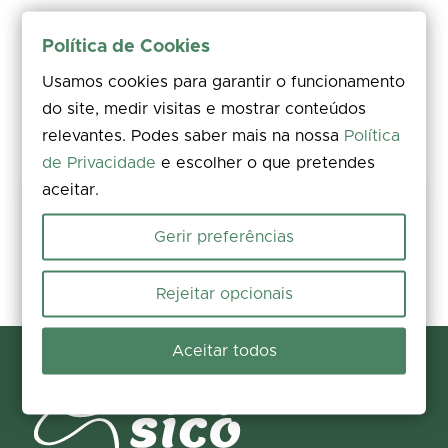
Política de Cookies
Usamos cookies para garantir o funcionamento
do site, medir visitas e mostrar conteúdos
relevantes. Podes saber mais na nossa
Política
de Privacidade
e escolher o que pretendes
aceitar.
Keep this trail safe
Gerir preferências
Rate, comment, and add photos. Spotted an issue on the ground?
Report it in seconds and help us fix it.
Rejeitar opcionais
Report and contribute
Aceitar todos