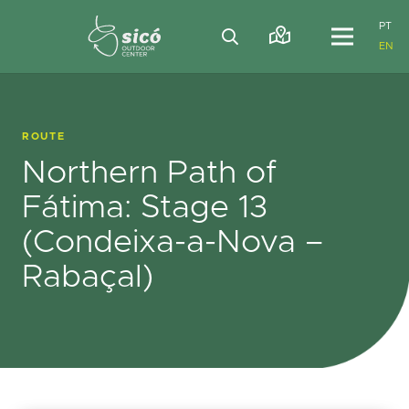
PT
EN
ROUTE
Northern Path of
Fátima: Stage 13
(Condeixa-a-Nova –
Rabaçal)