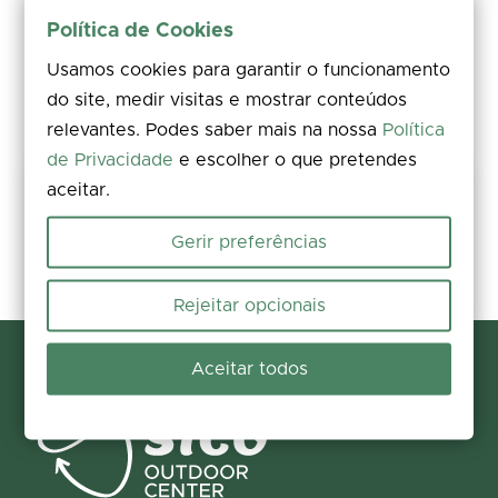
Política de Cookies
Usamos cookies para garantir o funcionamento
do site, medir visitas e mostrar conteúdos
relevantes. Podes saber mais na nossa
Política
de Privacidade
e escolher o que pretendes
aceitar.
Keep this trail safe
Rate, comment, and add photos. Spotted an issue on the ground?
Gerir preferências
Report it in seconds and help us fix it.
Report and contribute
Rejeitar opcionais
Aceitar todos