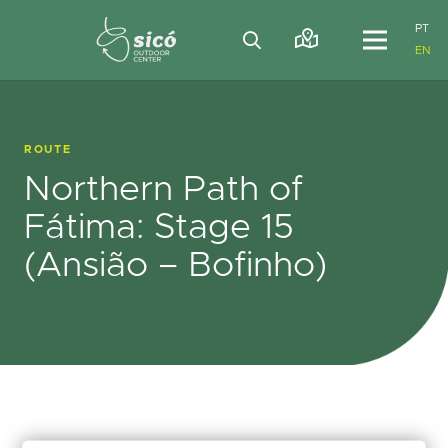
PT
EN
ROUTE
Northern Path of
Fátima: Stage 15
(Ansião – Bofinho)