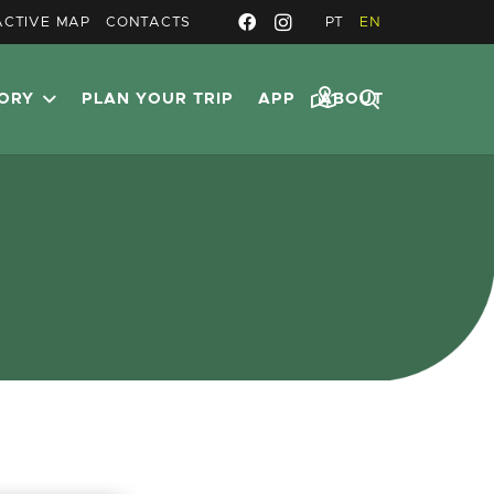
ACTIVE MAP
CONTACTS
PT
EN
TORY
PLAN YOUR TRIP
APP
ABOUT