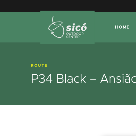
HOME
ROUTE
P34 Black – Ansiã