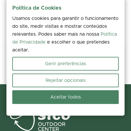
Política de Cookies
Usamos cookies para garantir o funcionamento
do site, medir visitas e mostrar conteúdos
relevantes. Podes saber mais na nossa
Política
de Privacidade
e escolher o que pretendes
aceitar.
Keep this trail safe
Rate, comment, and add photos. Spotted an issue on the ground?
Gerir preferências
Report it in seconds and help us fix it.
Report and contribute
Rejeitar opcionais
Aceitar todos