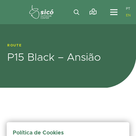
PT
EN
ROUTE
P15 Black – Ansião
Política de Cookies