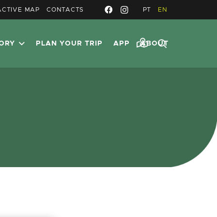
ACTIVE MAP
CONTACTS
PT
EN
TORY
PLAN YOUR TRIP
APP
ABOUT