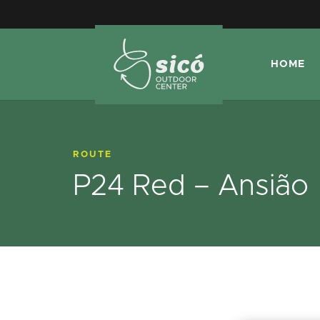
HOME
ROUTE
P24 Red – Ansião