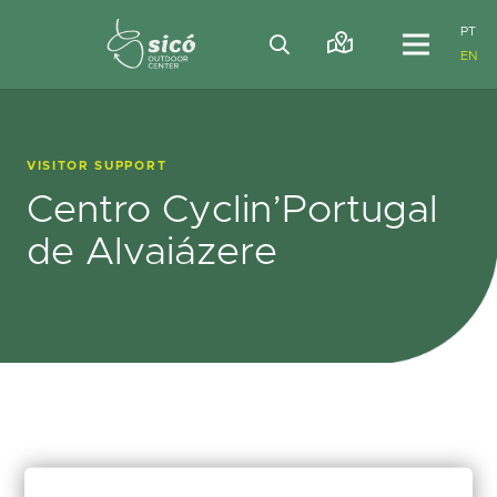
PT
EN
VISITOR SUPPORT
Centro Cyclin’Portugal
de Alvaiázere