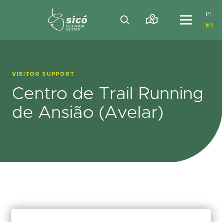
PT
EN
VISITOR SUPPORT
Centro de Trail Running
de Ansião (Avelar)