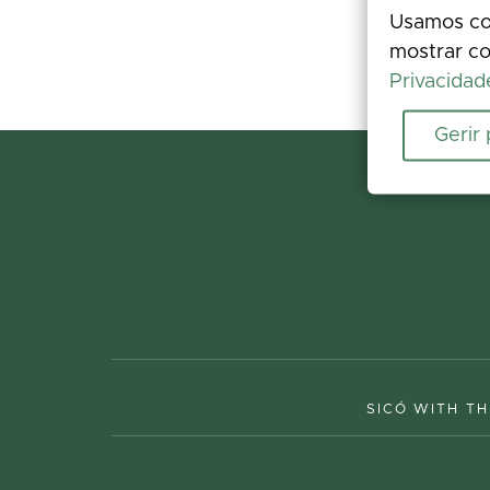
Usamos coo
mostrar co
Privacidad
Gerir
SICÓ WITH TH