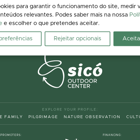
kies para garantir o funcionamento do site, medir v
nteúdos relevantes. Podes saber mais na nossa
Polí
e
e escolher o que pretendes aceitar.
 preferências
Rejeitar opcionais
Aceita
EXPLORE YOUR PROFILE:
E FAMILY
PILGRIMAGE
NATURE OBSERVATION
CULT
PROMOTERS:
FINANCING: