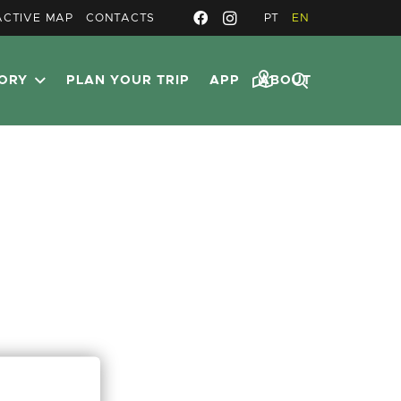
ACTIVE MAP
CONTACTS
PT
EN
TORY
PLAN YOUR TRIP
APP
ABOUT