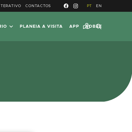
NTERATIVO
CONTACTOS
PT
EN
RIO
PLANEIA A VISITA
APP
SOBRE