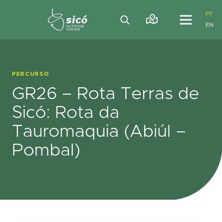
PT
EN
PERCURSO
GR26 – Rota Terras de
Sicó: Rota da
Tauromaquia (Abiúl –
Pombal)