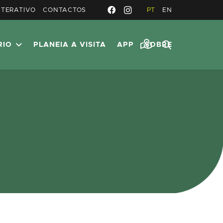
NTERATIVO
CONTACTOS
PT
EN
RIO
PLANEIA A VISITA
APP
SOBRE