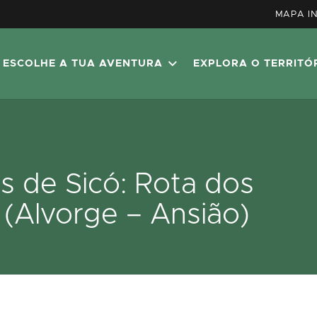
MAPA I
ESCOLHE A TUA AVENTURA
EXPLORA O TERRITÓ
s de Sicó: Rota dos
(Alvorge – Ansião)