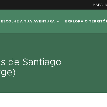
MAPA I
ESCOLHE A TUA AVENTURA
EXPLORA O TERRITÓ
s de Santiago
rge)