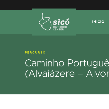
INÍCIO
PERCURSO
Caminho Portuguê
(Alvaiázere – Alvo