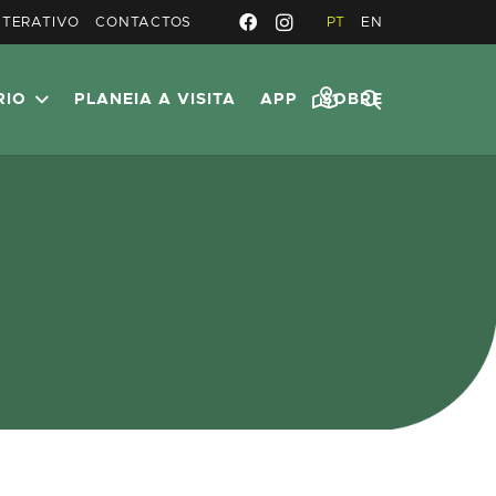
NTERATIVO
CONTACTOS
PT
EN
RIO
PLANEIA A VISITA
APP
SOBRE