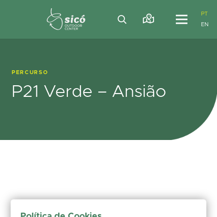
PT
EN
PERCURSO
P21 Verde – Ansião
Política de Cookies