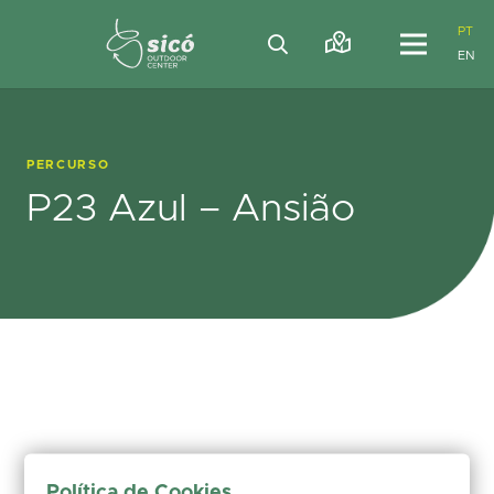
PT
EN
PERCURSO
P23 Azul – Ansião
Política de Cookies