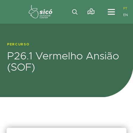
PT
EN
PERCURSO
P26.1 Vermelho Ansião
(SOF)