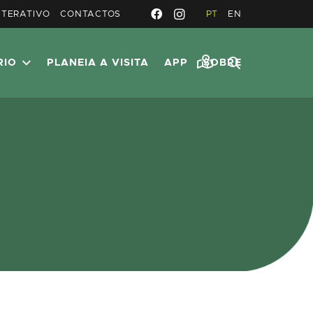
NTERATIVO
CONTACTOS
PT
EN
RIO
PLANEIA A VISITA
APP
SOBRE