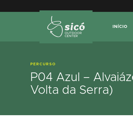
INÍCIO
PERCURSO
P04 Azul – Alvaiá
Volta da Serra)