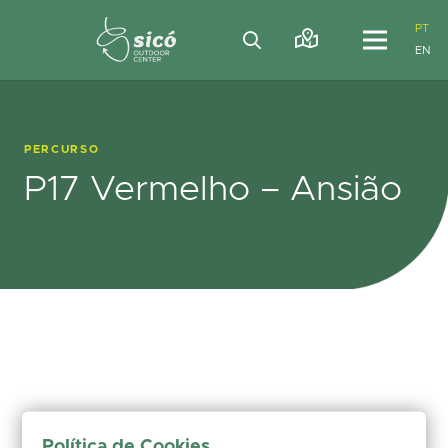
PT
EN
PERCURSO
P17 Vermelho – Ansião
Política de Cookies