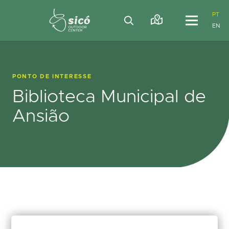
PT
EN
PONTO DE INTERESSE
Biblioteca Municipal de
Ansião