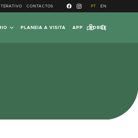
NTERATIVO
CONTACTOS
PT
EN
RIO
PLANEIA A VISITA
APP
SOBRE