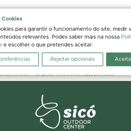
e Cookies
kies para garantir o funcionamento do site, medir v
nteúdos relevantes. Podes saber mais na nossa
Polí
e
e escolher o que pretendes aceitar.
 preferências
Rejeitar opcionais
Aceita
riência
crescenta fotos. A tua opinião melhora a informação para todos.