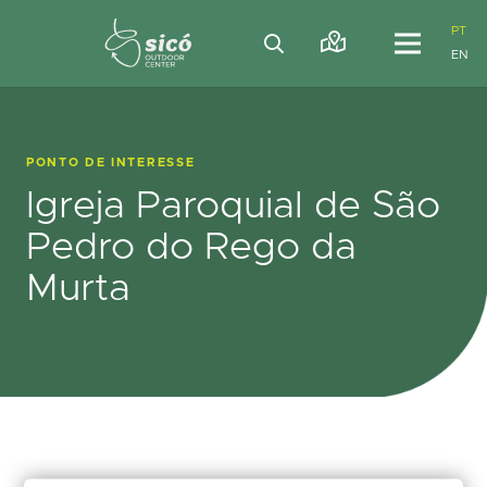
PT
EN
PONTO DE INTERESSE
Igreja Paroquial de São
Pedro do Rego da
Murta