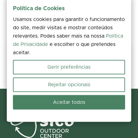
Política de Cookies
Usamos cookies para garantir o funcionamento
do site, medir visitas e mostrar conteúdos
relevantes. Podes saber mais na nossa
Política
de Privacidade
e escolher o que pretendes
aceitar.
Partilha a tua experiência
Avalia, deixa um comentário e acrescenta fotos. A tua opinião
Gerir preferências
melhora a informação para todos.
Participar agora
Rejeitar opcionais
Aceitar todos