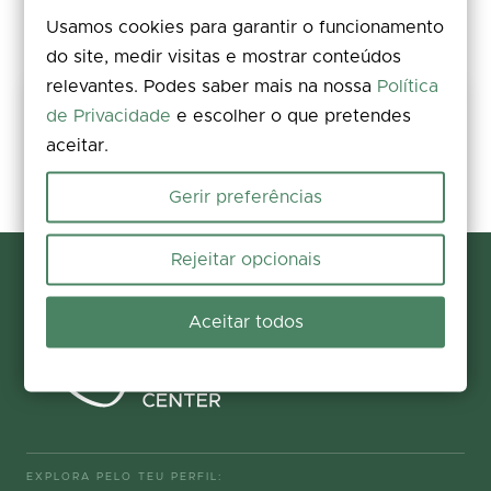
Usamos cookies para garantir o funcionamento
do site, medir visitas e mostrar conteúdos
relevantes. Podes saber mais na nossa
Política
Partilha a tua experiência
de Privacidade
e escolher o que pretendes
aceitar.
Avalia, deixa um comentário e acrescenta fotos. A tua opinião
melhora a informação para todos.
Gerir preferências
Participar agora
Rejeitar opcionais
Aceitar todos
EXPLORA PELO TEU PERFIL: