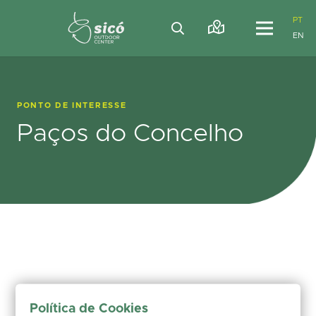
PT
EN
PONTO DE INTERESSE
Paços do Concelho
Política de Cookies