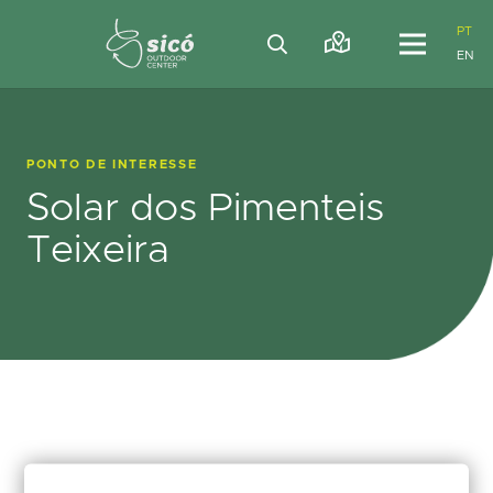
PT
EN
PONTO DE INTERESSE
Solar dos Pimenteis
Teixeira