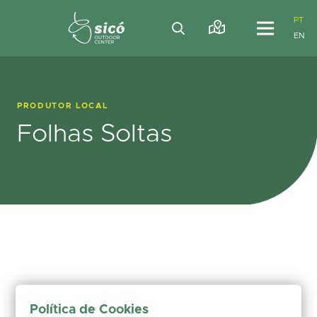
PT
EN
PRODUTOR LOCAL
Folhas Soltas
Política de Cookies