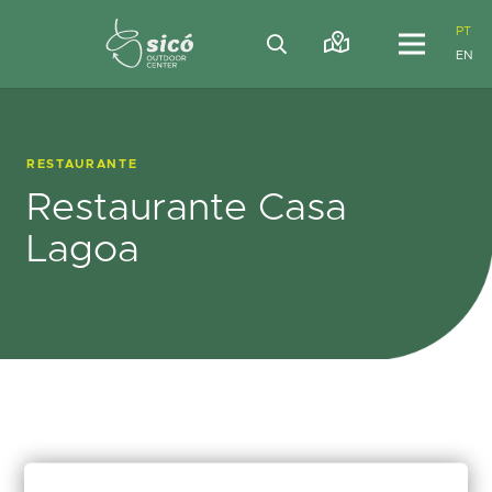
PT
EN
RESTAURANTE
Restaurante Casa
Lagoa