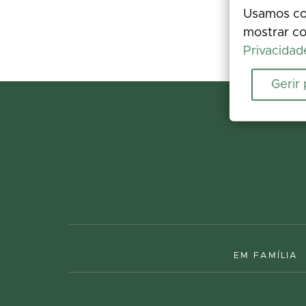
Usamos coo
mostrar co
Privacidad
Gerir
EM FAMÍLIA