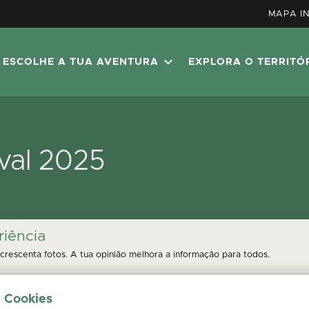
MAPA I
ESCOLHE A TUA AVENTURA
EXPLORA O TERRITÓ
val 2025
riência
crescenta fotos. A tua opinião melhora a informação para todos.
e Cookies