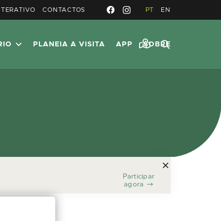
NTERATIVO
CONTACTOS
PT
EN
RIO
PLANEIA A VISITA
APP
SOBRE
Participar
agora