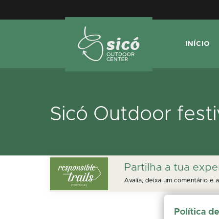
INÍCIO
Sicó Outdoor festi
Partilha a tua expe
Avalia, deixa um comentário e a
Política d