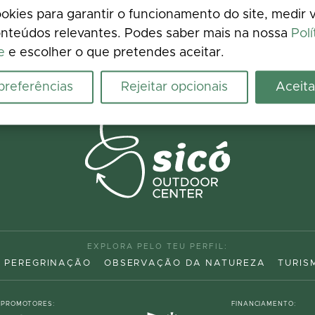
kies para garantir o funcionamento do site, medir v
nteúdos relevantes. Podes saber mais na nossa
Polí
e
e escolher o que pretendes aceitar.
 preferências
Rejeitar opcionais
Aceita
EXPLORA PELO TEU PERFIL:
PEREGRINAÇÃO
OBSERVAÇÃO DA NATUREZA
TURIS
PROMOTORES:
FINANCIAMENTO: