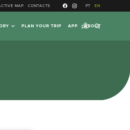
ACTIVE MAP
CONTACTS
PT
EN
TORY
PLAN YOUR TRIP
APP
ABOUT