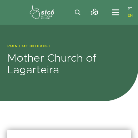
PT
EN
POINT OF INTEREST
Mother Church of
Lagarteira