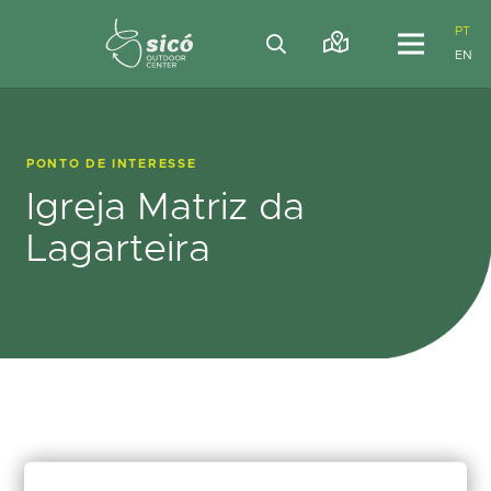
PT
EN
PONTO DE INTERESSE
Igreja Matriz da
Lagarteira