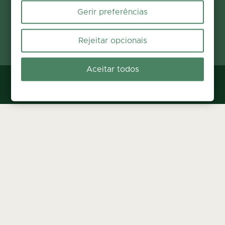
Gerir preferências
Rejeitar opcionais
Aceitar todos
Termos e Condições
Política de Privacidade
Definições de Cookies
Contactos